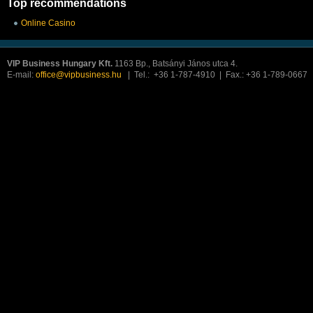
Top recommendations
Online Casino
VIP Business Hungary Kft.
1163 Bp., Batsányi János utca 4.
E-mail:
office@vipbusiness.hu
| Tel.: +36 1-787-4910 | Fax.: +36 1-789-0667