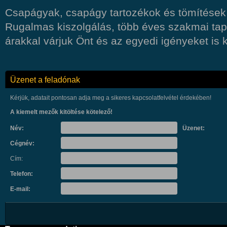
Csapágyak, csapágy tartozékok és tömítések
Rugalmas kiszolgálás, több éves szakmai tap
árakkal várjuk Önt és az egyedi igényeket is k
Üzenet a feladónak
Kérjük, adatait pontosan adja meg a sikeres kapcsolatfelvétel érdekében!
A kiemelt mezők kitöltése kötelező!
Név:
Üzenet:
Cégnév:
Cím:
Telefon:
E-mail: