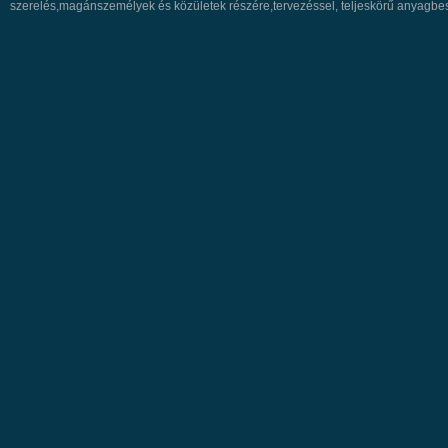
szerelés,magánszemélyek és közületek részére,tervezéssel, teljeskörű anyagbe