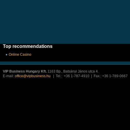
Top recommendations
Online Casino
VIP Business Hungary Kft.
1163 Bp., Batsányi János utca 4.
E-mail:
office@vipbusiness.hu
| Tel.: +36 1-787-4910 | Fax.: +36 1-789-0667