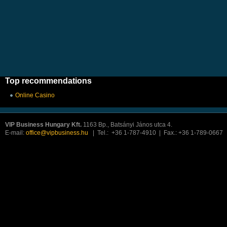
Top recommendations
Online Casino
VIP Business Hungary Kft.
1163 Bp., Batsányi János utca 4.
E-mail:
office@vipbusiness.hu
| Tel.: +36 1-787-4910 | Fax.: +36 1-789-0667