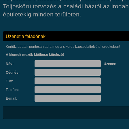
Teljeskörű tervezés a családi háztól az irodah
épületekig minden területen.
Üzenet a feladónak
Kérjük, adatait pontosan adja meg a sikeres kapcsolatfelvétel érdekében!
A kiemelt mezők kitöltése kötelező!
Név:
Üzenet:
Cégnév:
Cím:
Telefon:
E-mail: