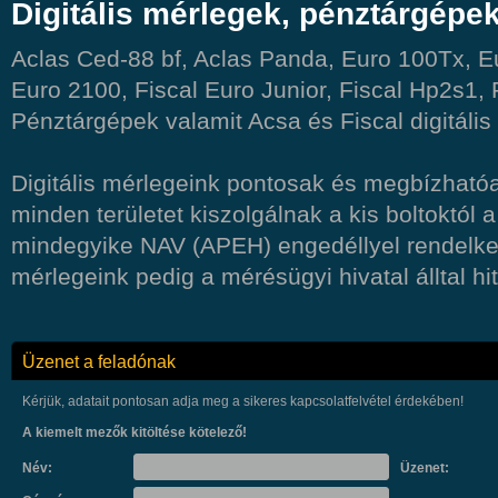
Digitális mérlegek, pénztárgépek
Aclas Ced-88 bf, Aclas Panda, Euro 100Tx, 
Euro 2100, Fiscal Euro Junior, Fiscal Hp2s1, F
Pénztárgépek valamit Acsa és Fiscal digitális
Digitális mérlegeink pontosak és megbízható
minden területet kiszolgálnak a kis boltoktól
mindegyike NAV (APEH) engedéllyel rendelkez
mérlegeink pedig a mérésügyi hivatal álltal hi
Üzenet a feladónak
Kérjük, adatait pontosan adja meg a sikeres kapcsolatfelvétel érdekében!
A kiemelt mezők kitöltése kötelező!
Név:
Üzenet: