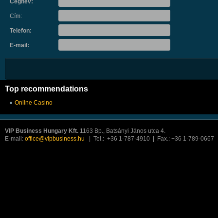
Cégnév:
Cím:
Telefon:
E-mail:
Top recommendations
Online Casino
VIP Business Hungary Kft.
1163 Bp., Batsányi János utca 4.
E-mail:
office@vipbusiness.hu
| Tel.: +36 1-787-4910 | Fax.: +36 1-789-0667