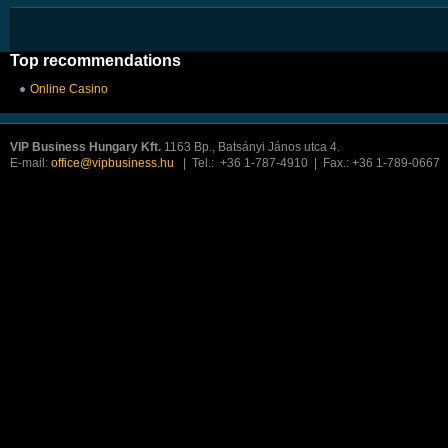
Top recommendations
Online Casino
VIP Business Hungary Kft.
1163 Bp., Batsányi János utca 4.
E-mail:
office@vipbusiness.hu
| Tel.: +36 1-787-4910 | Fax.: +36 1-789-0667