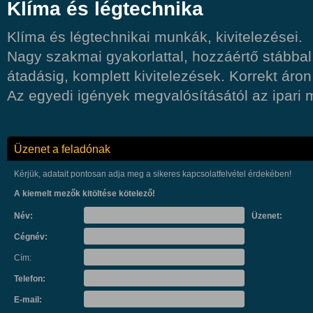
Klíma és légtechnika
Klíma és légtechnikai munkák, kivitelezései.
Nagy szakmai gyakorlattal, hozzáértő stábbal,
átadásig, komplett kivitelezések. Korrekt ár
Az egyedi igények megvalósításától az ipari 
Üzenet a feladónak
Kérjük, adatait pontosan adja meg a sikeres kapcsolatfelvétel érdekében!
A kiemelt mezők kitöltése kötelező!
Név:
Üzenet:
Cégnév:
Cím:
Telefon:
E-mail: