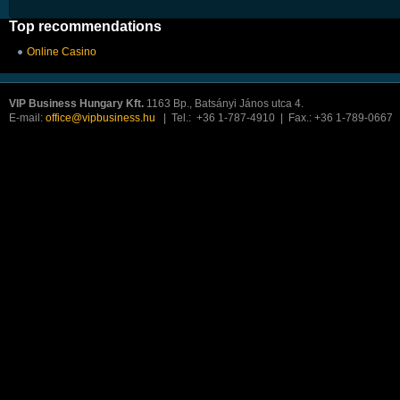
Top recommendations
Online Casino
VIP Business Hungary Kft.
1163 Bp., Batsányi János utca 4.
E-mail:
office@vipbusiness.hu
| Tel.: +36 1-787-4910 | Fax.: +36 1-789-0667