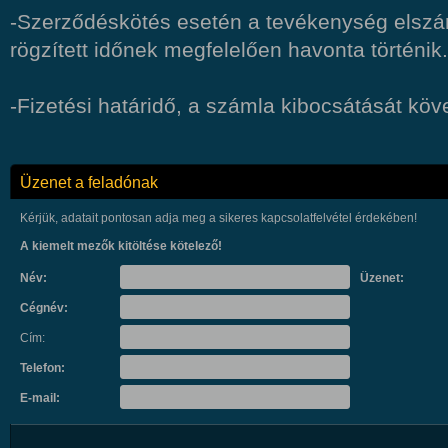
-Szerződéskötés esetén a tevékenység elszá
rögzített időnek megfelelően havonta történik.
-Fizetési határidő, a számla kibocsátását köv
Üzenet a feladónak
Kérjük, adatait pontosan adja meg a sikeres kapcsolatfelvétel érdekében!
A kiemelt mezők kitöltése kötelező!
Név:
Üzenet:
Cégnév:
Cím:
Telefon:
E-mail: